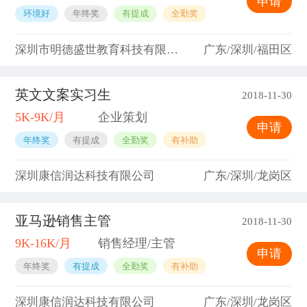
申请
环境好
年终奖
有提成
全勤奖
深圳市明德盛世教育科技有限公司
广东/深圳/福田区
英文文案实习生
2018-11-30
5K-9K/月
企业策划
申请
年终奖
有提成
全勤奖
有补助
深圳康信润达科技有限公司
广东/深圳/龙岗区
亚马逊销售主管
2018-11-30
9K-16K/月
销售经理/主管
申请
年终奖
有提成
全勤奖
有补助
深圳康信润达科技有限公司
广东/深圳/龙岗区