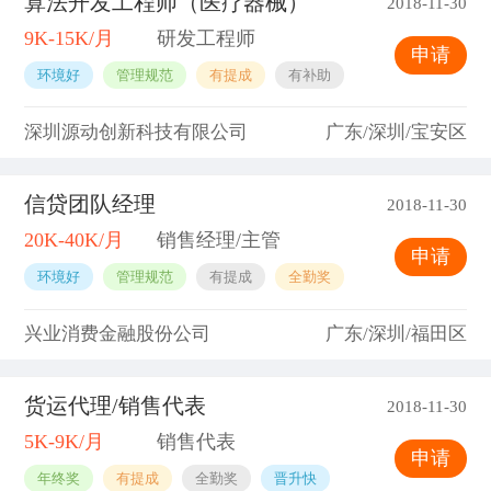
算法开发工程师（医疗器械）
2018-11-30
9K-15K/月
研发工程师
申请
环境好
管理规范
有提成
有补助
深圳源动创新科技有限公司
广东/深圳/宝安区
信贷团队经理
2018-11-30
20K-40K/月
销售经理/主管
申请
环境好
管理规范
有提成
全勤奖
兴业消费金融股份公司
广东/深圳/福田区
货运代理/销售代表
2018-11-30
5K-9K/月
销售代表
申请
年终奖
有提成
全勤奖
晋升快