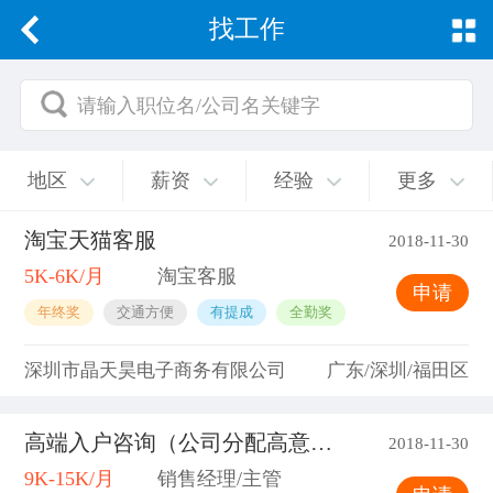
找工作
请输入职位名/公司名关键字
地区
薪资
经验
更多
淘宝天猫客服
2018-11-30
5K-6K/月
淘宝客服
申请
年终奖
交通方便
有提成
全勤奖
深圳市晶天昊电子商务有限公司
广东/深圳/福田区
高端入户咨询（公司分配高意向客户)
2018-11-30
9K-15K/月
销售经理/主管