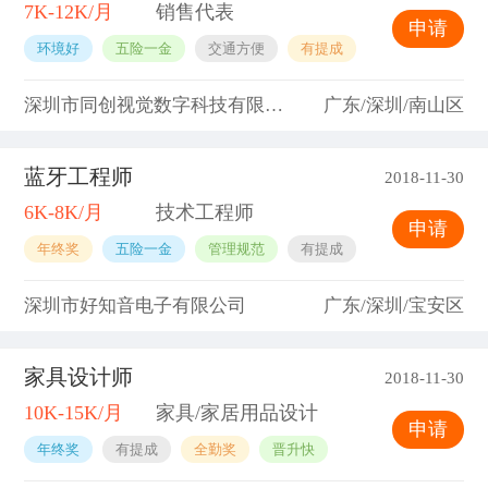
7K-12K/月
销售代表
申请
环境好
五险一金
交通方便
有提成
深圳市同创视觉数字科技有限公司
广东/深圳/南山区
蓝牙工程师
2018-11-30
6K-8K/月
技术工程师
申请
年终奖
五险一金
管理规范
有提成
深圳市好知音电子有限公司
广东/深圳/宝安区
家具设计师
2018-11-30
10K-15K/月
家具/家居用品设计
申请
年终奖
有提成
全勤奖
晋升快