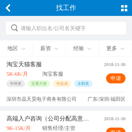
找工作
请输入职位名/公司名关键字
地区
薪资
经验
更多
淘宝天猫客服
2018-11-30
5K-6K/月
淘宝客服
申请
年终奖
交通方便
有提成
全勤奖
深圳市晶天昊电子商务有限公司
广东/深圳/福田区
高端入户咨询（公司分配高意向客户)
2018-11-30
9K-15K/月
销售经理/主管