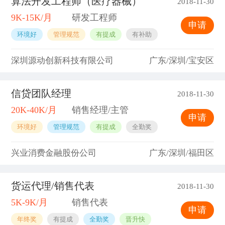
算法开发工程师（医疗器械）
2018-11-30
9K-15K/月
研发工程师
申请
环境好
管理规范
有提成
有补助
深圳源动创新科技有限公司
广东/深圳/宝安区
信贷团队经理
2018-11-30
20K-40K/月
销售经理/主管
申请
环境好
管理规范
有提成
全勤奖
兴业消费金融股份公司
广东/深圳/福田区
货运代理/销售代表
2018-11-30
5K-9K/月
销售代表
申请
年终奖
有提成
全勤奖
晋升快