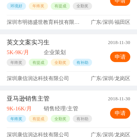
申请
环境好
年终奖
有提成
全勤奖
深圳市明德盛世教育科技有限公司
广东/深圳/福田区
英文文案实习生
2018-11-30
5K-9K/月
企业策划
申请
年终奖
有提成
全勤奖
有补助
深圳康信润达科技有限公司
广东/深圳/龙岗区
亚马逊销售主管
2018-11-30
9K-16K/月
销售经理/主管
申请
年终奖
有提成
全勤奖
有补助
深圳康信润达科技有限公司
广东/深圳/龙岗区