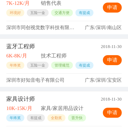
7K-12K/月
销售代表
申请
环境好
五险一金
交通方便
有提成
深圳市同创视觉数字科技有限公司
广东/深圳/南山区
蓝牙工程师
2018-11-30
6K-8K/月
技术工程师
申请
年终奖
五险一金
管理规范
有提成
深圳市好知音电子有限公司
广东/深圳/宝安区
家具设计师
2018-11-30
10K-15K/月
家具/家居用品设计
申请
年终奖
有提成
全勤奖
晋升快