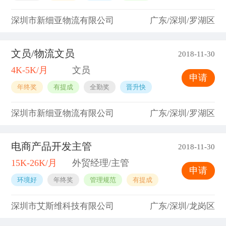
深圳市新细亚物流有限公司
广东/深圳/罗湖区
文员/物流文员
2018-11-30
4K-5K/月
文员
申请
年终奖
有提成
全勤奖
晋升快
深圳市新细亚物流有限公司
广东/深圳/罗湖区
电商产品开发主管
2018-11-30
15K-26K/月
外贸经理/主管
申请
环境好
年终奖
管理规范
有提成
深圳市艾斯维科技有限公司
广东/深圳/龙岗区