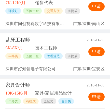
7K-12K/月
销售代表
申请
环境好
五险一金
交通方便
有提成
深圳市同创视觉数字科技有限公司
广东/深圳/南山区
蓝牙工程师
2018-11-30
6K-8K/月
技术工程师
申请
年终奖
五险一金
管理规范
有提成
深圳市好知音电子有限公司
广东/深圳/宝安区
家具设计师
2018-11-30
10K-15K/月
家具/家居用品设计
申请
年终奖
有提成
全勤奖
晋升快