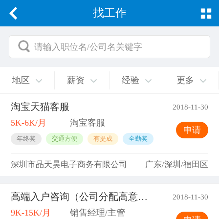
找工作
请输入职位名/公司名关键字
地区
薪资
经验
更多
淘宝天猫客服
2018-11-30
5K-6K/月
淘宝客服
申请
年终奖
交通方便
有提成
全勤奖
深圳市晶天昊电子商务有限公司
广东/深圳/福田区
高端入户咨询（公司分配高意向客户)
2018-11-30
9K-15K/月
销售经理/主管