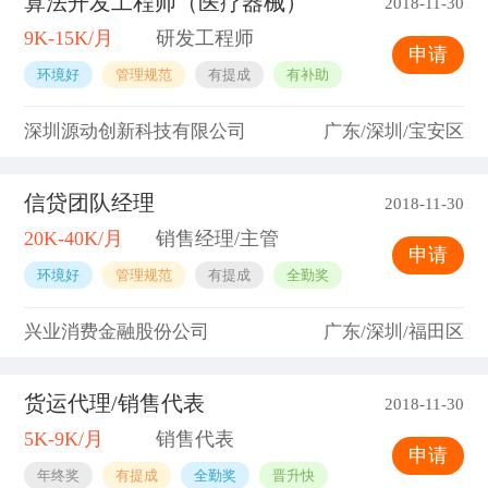
算法开发工程师（医疗器械）
2018-11-30
9K-15K/月
研发工程师
申请
环境好
管理规范
有提成
有补助
深圳源动创新科技有限公司
广东/深圳/宝安区
信贷团队经理
2018-11-30
20K-40K/月
销售经理/主管
申请
环境好
管理规范
有提成
全勤奖
兴业消费金融股份公司
广东/深圳/福田区
货运代理/销售代表
2018-11-30
5K-9K/月
销售代表
申请
年终奖
有提成
全勤奖
晋升快