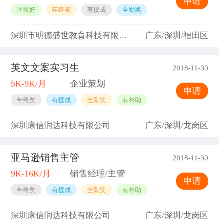
申请
环境好
年终奖
有提成
全勤奖
深圳市明德盛世教育科技有限公司
广东/深圳/福田区
英文文案实习生
2018-11-30
5K-9K/月
企业策划
申请
年终奖
有提成
全勤奖
有补助
深圳康信润达科技有限公司
广东/深圳/龙岗区
亚马逊销售主管
2018-11-30
9K-16K/月
销售经理/主管
申请
年终奖
有提成
全勤奖
有补助
深圳康信润达科技有限公司
广东/深圳/龙岗区