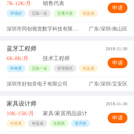
7K-12K/月
销售代表
申请
环境好
五险一金
交通方便
有提成
深圳市同创视觉数字科技有限公司
广东/深圳/南山区
蓝牙工程师
2018-11-30
6K-8K/月
技术工程师
申请
年终奖
五险一金
管理规范
有提成
深圳市好知音电子有限公司
广东/深圳/宝安区
家具设计师
2018-11-30
10K-15K/月
家具/家居用品设计
申请
年终奖
有提成
全勤奖
晋升快