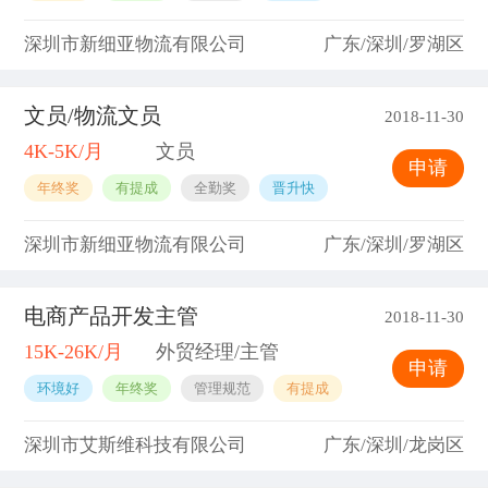
深圳市新细亚物流有限公司
广东/深圳/罗湖区
文员/物流文员
2018-11-30
4K-5K/月
文员
申请
年终奖
有提成
全勤奖
晋升快
深圳市新细亚物流有限公司
广东/深圳/罗湖区
电商产品开发主管
2018-11-30
15K-26K/月
外贸经理/主管
申请
环境好
年终奖
管理规范
有提成
深圳市艾斯维科技有限公司
广东/深圳/龙岗区