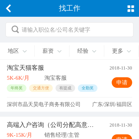
找工作
请输入职位名/公司名关键字
地区
薪资
经验
更多
淘宝天猫客服
2018-11-30
5K-6K/月
淘宝客服
申请
年终奖
交通方便
有提成
全勤奖
深圳市晶天昊电子商务有限公司
广东/深圳/福田区
高端入户咨询（公司分配高意向客户)
2018-11-30
9K-15K/月
销售经理/主管