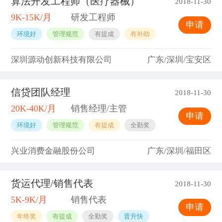
算法开发工程师（医疗器械）
2018-11-30
9K-15K/月
研发工程师
申请
环境好
管理规范
有提成
有补助
深圳源动创新科技有限公司
广东/深圳/宝安区
信贷团队经理
2018-11-30
20K-40K/月
销售经理/主管
申请
环境好
管理规范
有提成
全勤奖
兴业消费金融股份公司
广东/深圳/福田区
货运代理/销售代表
2018-11-30
5K-9K/月
销售代表
申请
年终奖
有提成
全勤奖
晋升快