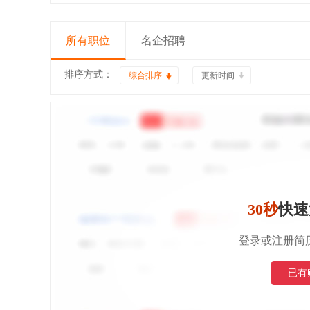
所有职位
名企招聘
排序方式：
综合排序
更新时间
30秒
快速
登录或注册简
已有