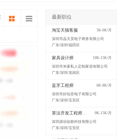
最新职位
证
淘宝天猫客服
5K-6K/月
深圳市晶天昊电子商务有限公司
广东/深圳/福田区
家具设计师
10K-15K/月
深圳市米家私人定制家居有限公司
广东/深圳/龙岗区
蓝牙工程师
6K-8K/月
深圳市好知音电子有限公司
广东/深圳/宝安区
算法开发工程师（医疗器械）
9K-15K/月
深圳源动创新科技有限公司
广东/深圳/宝安区