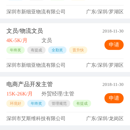
深圳市新细亚物流有限公司
广东/深圳/罗湖区
文员/物流文员
2018-11-30
4K-5K/月
文员
申请
年终奖
有提成
全勤奖
晋升快
深圳市新细亚物流有限公司
广东/深圳/罗湖区
电商产品开发主管
2018-11-30
15K-26K/月
外贸经理/主管
申请
环境好
年终奖
管理规范
有提成
深圳市艾斯维科技有限公司
广东/深圳/龙岗区