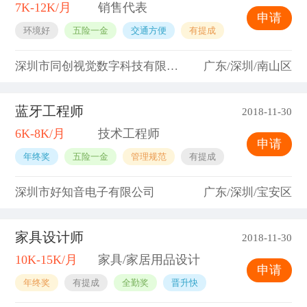
7K-12K/月
销售代表
申请
环境好
五险一金
交通方便
有提成
深圳市同创视觉数字科技有限公司
广东/深圳/南山区
蓝牙工程师
2018-11-30
6K-8K/月
技术工程师
申请
年终奖
五险一金
管理规范
有提成
深圳市好知音电子有限公司
广东/深圳/宝安区
家具设计师
2018-11-30
10K-15K/月
家具/家居用品设计
申请
年终奖
有提成
全勤奖
晋升快