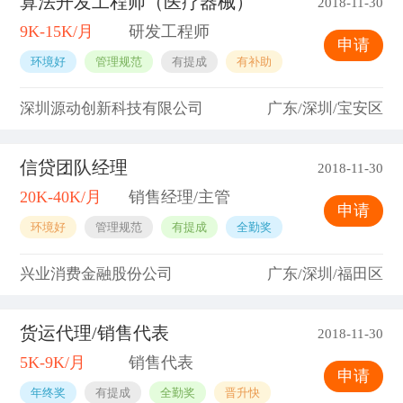
算法开发工程师（医疗器械）
2018-11-30
9K-15K/月
研发工程师
申请
环境好
管理规范
有提成
有补助
深圳源动创新科技有限公司
广东/深圳/宝安区
信贷团队经理
2018-11-30
20K-40K/月
销售经理/主管
申请
环境好
管理规范
有提成
全勤奖
兴业消费金融股份公司
广东/深圳/福田区
货运代理/销售代表
2018-11-30
5K-9K/月
销售代表
申请
年终奖
有提成
全勤奖
晋升快