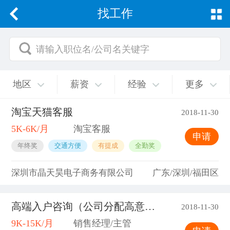
找工作
请输入职位名/公司名关键字
地区
薪资
经验
更多
淘宝天猫客服
2018-11-30
5K-6K/月
淘宝客服
申请
年终奖
交通方便
有提成
全勤奖
深圳市晶天昊电子商务有限公司
广东/深圳/福田区
高端入户咨询（公司分配高意向客户)
2018-11-30
9K-15K/月
销售经理/主管