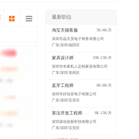
最新职位
证
淘宝天猫客服
5K-6K/月
深圳市晶天昊电子商务有限公司
广东/深圳/福田区
家具设计师
10K-15K/月
深圳市米家私人定制家居有限公司
广东/深圳/龙岗区
蓝牙工程师
6K-8K/月
深圳市好知音电子有限公司
广东/深圳/宝安区
算法开发工程师（医疗器械）
9K-15K/月
深圳源动创新科技有限公司
广东/深圳/宝安区