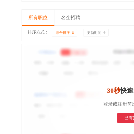
所有职位
名企招聘
排序方式：
综合排序
更新时间
30秒
快速
登录或注册简
已有