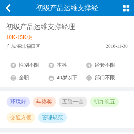
初级产品运维支撑经
理
初级产品运维支撑经理
10K-15K/月
2018-11-30
广东/深圳/福田区
性别不限
本科
经验不限
全职
40岁以下
部门不限
环境好
年终奖
五险一金
朝九晚五
交通方便
管理规范