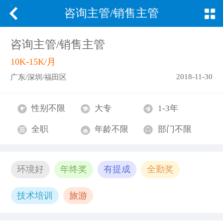
咨询主管/销售主管
咨询主管/销售主管
10K-15K/月
2018-11-30
广东/深圳/福田区
性别不限
大专
1-3年
全职
年龄不限
部门不限
环境好
年终奖
有提成
全勤奖
技术培训
旅游