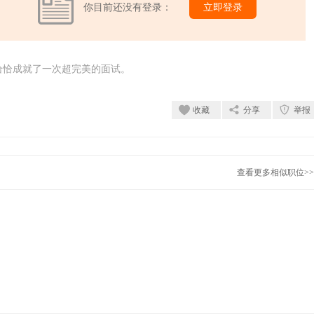
你目前还没有登录：
立即登录
恰恰成就了一次超完美的面试。
收藏
分享
举报
查看更多相似职位>>