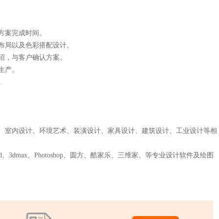
方案完成时间。
布局以及色彩搭配设计。
绍，与客户确认方案。
生产。
。
、室内设计、环境艺术、装潢设计、家具设计、建筑设计、工业设计等相
、3dmax、Photoshop、圆方、酷家乐、三维家、等专业设计软件及绘图