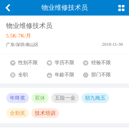
物业维修技术员
物业维修技术员
5.5K-7K/月
2018-11-30
广东/深圳/南山区
性别不限
学历不限
经验不限
全职
年龄不限
部门不限
年终奖
双休
五险一金
朝九晚五
全勤奖
技术培训