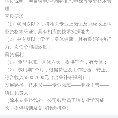
职位说明：项目强电/空调给排水/电梯等专业技术管
理；
素质要求：
（1）40周岁以下，持相关专业上岗证及中级以上职
业资格等级证，具有相应的技术实操能力；
（2）中专及以上学历，身体健康，具有良好的执行
力、责任心和细致度；
薪资福利：
（1） 倒早中班、月休六天，提供宿舍，有食堂；
（2） 试用期2个月，根据持证及工作经验，转正月
综合收入5500-7000元（含餐补等福利）；
发展路径：技术员——专业领班——专业主管——
项目负责人
（除本专业路线外，公司鼓励员工跨专业学习成
长，提供培训及竞聘转岗机会）