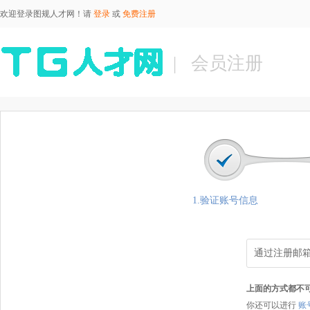
欢迎登录图规人才网！请
登录
或
免费注册
| 会员注册
1.验证账号信息
通过注册邮
上面的方式都不
你还可以进行
账