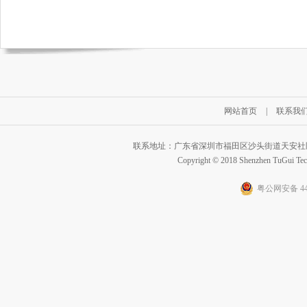
网站首页
|
联系我
联系地址：广东省深圳市福田区沙头街道天安社区泰然五
Copyright © 2018 Shenzhen TuGui Te
粤公网安备 440