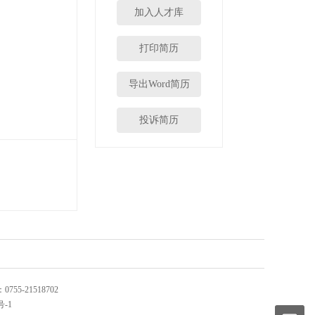
加入人才库
打印简历
导出Word简历
投诉简历
-21518702
9号-1