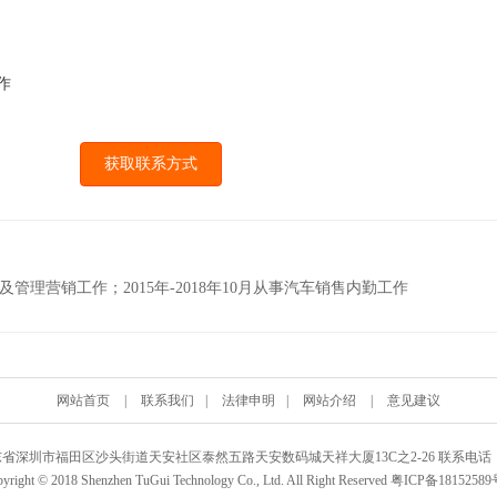
作
获取联系方式
务及管理营销工作；2015年-2018年10月从事汽车销售内勤工作
网站首页
|
联系我们
|
法律申明
|
网站介绍
|
意见建议
深圳市福田区沙头街道天安社区泰然五路天安数码城天祥大厦13C之2-26 联系电话：0755
yright © 2018 Shenzhen TuGui Technology Co., Ltd. All Right Reserved 粤ICP备1815258