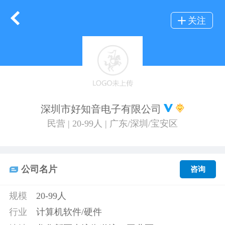
关注
深圳市好知音电子有限公司
民营 | 20-99人 | 广东/深圳/宝安区
公司名片
咨询
规模
20-99人
行业
计算机软件/硬件